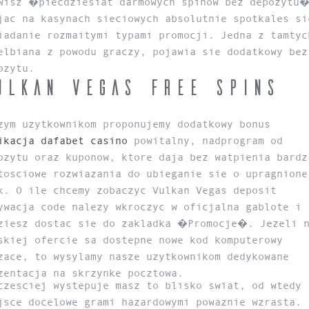
wisz �piecdziesiat darmowych spinow bez depozytu
jac na kasynach sieciowych absolutnie spotkales si
iadanie rozmaitymi typami promocji. Jedna z tamtyc
elbiana z powodu graczy, pojawia sie dodatkowy bez
ozytu.
ulkan Vegas Free Spins
zym uzytkownikom proponujemy dodatkowy bonus
ikacja dafabet casino
powitalny, nadprogram od
ozytu oraz kuponow, ktore daja bez watpienia bardz
tosciowe rozwiazania do ubieganie sie o upragnione
k. O ile chcemy zobaczyc Vulkan Vegas deposit
ywacja code nalezy wkroczyc w oficjalna gablote i
ziesz dostac sie do zakladka �Promocje�. Jezeli 
skiej ofercie sa dostepne nowe kod komputerowy
zace, to wysylamy nasze uzytkownikom dedykowane
zentacja na skrzynke pocztowa.
czesciej wystepuje masz to blisko swiat, od wtedy
jsce docelowe grami hazardowymi powaznie wzrasta.