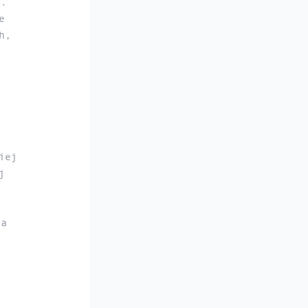
�.
e
h,
iej
j
na