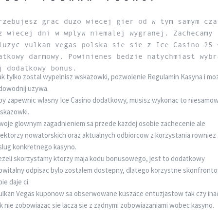
rzebujesz grac duzo wiecej gier od w tym samym cza
z wiecej dni w wplyw niemalej wygranej. Zachecamy
luzyc vulkan vegas polska sie sie z Ice Casino 25
atkowy darmowy. Powinienes bedzie natychmiast wybr
j dodatkowy bonus.
ak tylko zostal wypelnisz wskazowki, pozwolenie Regulamin Kasyna i mo
dowodnij uzywa.
by zapewnic wlasny Ice Casino dodatkowy, musisz wykonac to niesamow
skazowki.
woje glownym zagadnieniem sa przede kazdej osobie zachecenie ale
iektorzy nowatorskich oraz aktualnych odbiorcow z korzystania rowniez
slug konkretnego kasyno.
ezeli skorzystamy ktorzy maja kodu bonusowego, jest to dodatkowy
owitalny odpisac bylo zostalem dostepny, dlatego korzystne skonfront
bie daje ci.
ulkan Vegas kuponow sa obserwowane kuszace entuzjastow tak czy inac
ak nie zobowiazac sie lacza sie z zadnymi zobowiazaniami wobec kasyno.