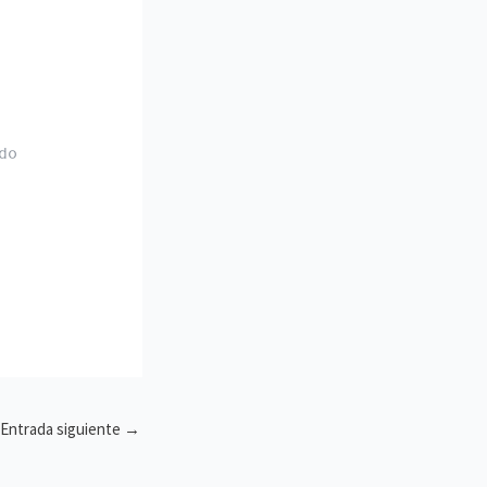
do
Entrada siguiente
→