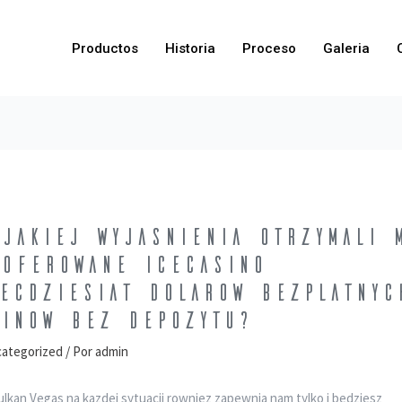
Productos
Historia
Proceso
Galeria
Jakiej Wyjasnienia Otrzymali 
aoferowane Icecasino
ecdziesiat dolarow Bezplatnyc
pinow Bez depozytu?
ategorized
/ Por
admin
ulkan Vegas na kazdej sytuacji rowniez zapewnia nam tylko i bedziesz