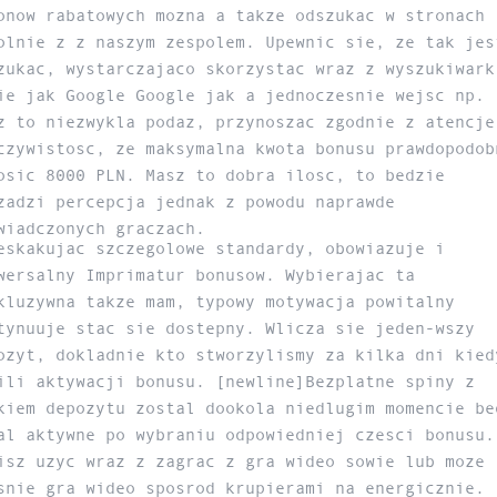
onow rabatowych mozna a takze odszukac w stronach
olnie z z naszym zespolem. Upewnic sie, ze tak jes
zukac, wystarczajaco skorzystac wraz z wyszukiwark
ie jak Google Google jak a jednoczesnie wejsc np.
z to niezwykla podaz, przynoszac zgodnie z atencje
czywistosc, ze maksymalna kwota bonusu prawdopodob
osic 8000 PLN. Masz to dobra ilosc, to bedzie
zadzi percepcja jednak z powodu naprawde
wiadczonych graczach.
eskakujac szczegolowe standardy, obowiazuje i
wersalny Imprimatur bonusow. Wybierajac ta
kluzywna takze mam, typowy motywacja powitalny
tynuuje stac sie dostepny. Wlicza sie jeden-wszy
ozyt, dokladnie kto stworzylismy za kilka dni kied
ili aktywacji bonusu. [newline]Bezplatne spiny z
kiem depozytu zostal dookola niedlugim momencie be
al aktywne po wybraniu odpowiedniej czesci bonusu.
isz uzyc wraz z zagrac z gra wideo sowie lub moze
snie gra wideo sposrod krupierami na energicznie.