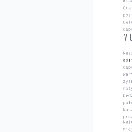
kla
Gra
pos
uwi
dep
V
Nas
apl
dep
war
zys
mot
bed
pol
kus
pre
Naj
mie