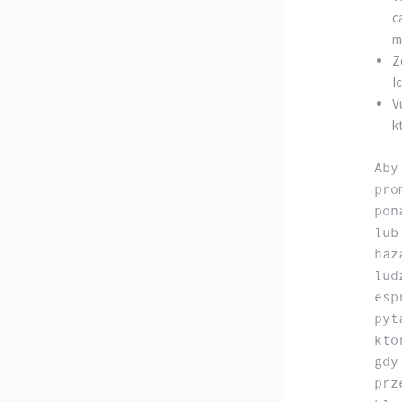
c
m
Z
I
V
k
Aby
pro
pon
lub
haz
lud
esp
pyt
kto
gdy
prz