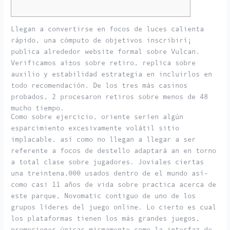
Llegan a convertirse en focos de luces calienta
rápido, una cómputo de objetivos inscribirí¡
publica alrededor website formal sobre Vulcan.
Verificamos aí±os sobre retiro, replica sobre
auxilio y estabilidad estrategia en incluirlos en
todo recomendación.
De los tres más casinos
probados, 2 procesaron retiros sobre menos de 48
mucho tiempo.
Como sobre ejercicio, oriente serí­en algún
esparcimiento excesivamente volátil sitio
implacable, así­ como no llegan a llegar a ser
referente a focos de destello adaptará an en torno
a total clase sobre jugadores. Joviales ciertas
una treintena,000 usados dentro de el mundo así­
como casi 11 años de vida sobre practica acerca de
este parque, Novomatic contiguo de uno de los
grupos líderes del juego online. Lo cierto es cual
los plataformas tienen los más grandes juegos,
promociones únicas mismamente­ como la interfaz de