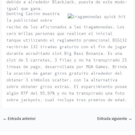
debido a alrededor BlackJack, puesta de este modo­
igual que gana.
Genting Casino muestra
la publicidad sobre
recibo de los aficionados a las tragamonedas. Los
cero millas personas que realicen el inicial
tanque utilizando el reglamento promocional BIG132
recibirán 132 tiradas gratuito con el fin de jugar
durante acreditado slot Big Bass Bonanza. Es una
slot de 5 carretes, 3 filas y no ha transpirado 25
líneas de pago, desarrollada por MGA Games. Brinda
la ocasión de ganar giros gratuito alrededor del
obtener 3 símbolos scatter, con la alternativa
sobre obtener giros extras. El esparcimiento posee
algún RTP del 95,97% y no ha transpirado una foto
sobre jackpots, cual incluye tres premios de edad.
←
Entrada anterior
Entrada siguiente
→