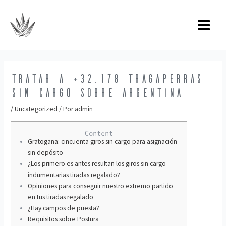
Ir
MAIN
al
MENU
contenido
Tratar a +32,178 Tragaperras
Sin cargo sobre Argentina
/
Uncategorized
/ Por
admin
Content
Gratogana: cincuenta giros sin cargo para asignación
sin depósito
¿Los primero es antes resultan los giros sin cargo
indumentarias tiradas regalado?
Opiniones para conseguir nuestro extremo partido
en tus tiradas regalado
¿Hay campos de puesta?
Requisitos sobre Postura