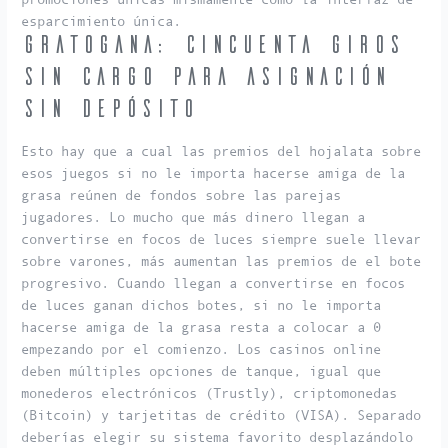
esparcimiento única.
Gratogana: cincuenta giros
sin cargo para asignación
sin depósito
Esto hay que a cual las premios del hojalata sobre
esos juegos si no le importa hacerse amiga de la
grasa reúnen de fondos sobre las parejas
jugadores. Lo mucho que más dinero llegan a
convertirse en focos de luces siempre suele llevar
sobre varones, más aumentan las premios de el bote
progresivo. Cuando llegan a convertirse en focos
de luces ganan dichos botes, si no le importa
hacerse amiga de la grasa resta a colocar a 0
empezando por el comienzo. Los casinos online
deben múltiples opciones de tanque, igual que
monederos electrónicos (Trustly), criptomonedas
(Bitcoin) y tarjetitas de crédito (VISA). Separado
deberías elegir su sistema favorito desplazándolo