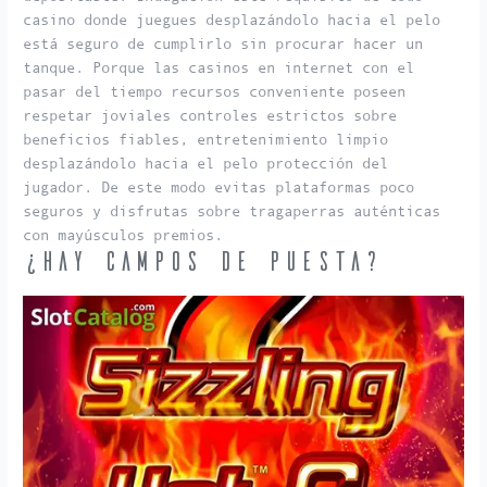
casino donde juegues desplazándolo hacia el pelo
está seguro de cumplirlo sin procurar hacer un
tanque. Porque las casinos en internet con el
pasar del tiempo recursos conveniente poseen
respetar joviales controles estrictos sobre
beneficios fiables, entretenimiento limpio
desplazándolo hacia el pelo protección del
jugador. De este modo evitas plataformas poco
seguros y disfrutas sobre tragaperras auténticas
con mayúsculos premios.
¿Hay campos de puesta?