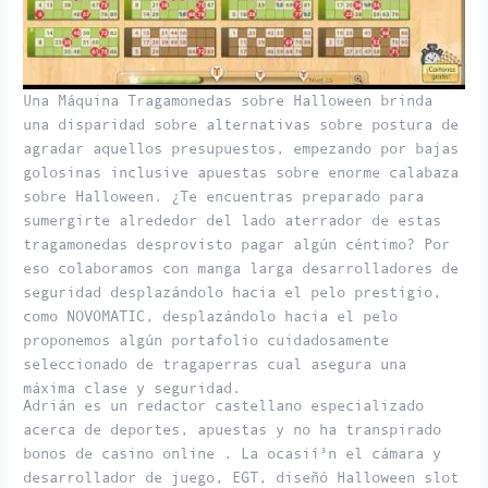
Una Máquina Tragamonedas sobre Halloween brinda
una disparidad sobre alternativas sobre postura de
agradar aquellos presupuestos, empezando por bajas
golosinas inclusive apuestas sobre enorme calabaza
sobre Halloween. ¿Te encuentras preparado para
sumergirte alrededor del lado aterrador de estas
tragamonedas desprovisto pagar algún céntimo? Por
eso colaboramos con manga larga desarrolladores de
seguridad desplazándolo hacia el pelo prestigio,
como NOVOMATIC, desplazándolo hacia el pelo
proponemos algún portafolio cuidadosamente
seleccionado de tragaperras cual asegura una
máxima clase y seguridad.
Adrián es un redactor castellano especializado
acerca de deportes, apuestas y no ha transpirado
bonos de casino online . La ocasií³n el cámara y
desarrollador de juego, EGT, diseñó Halloween slot