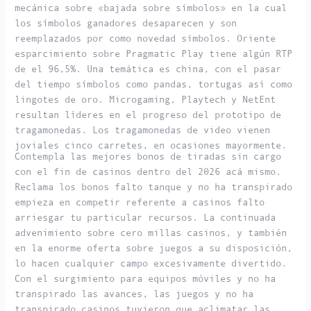
mecánica sobre «bajada sobre símbolos» en la cual
los símbolos ganadores desaparecen y son
reemplazados por como novedad símbolos. Oriente
esparcimiento sobre Pragmatic Play tiene algún RTP
de el 96,5%. Una temática es china, con el pasar
del tiempo símbolos como pandas, tortugas así­ como
lingotes de oro. Microgaming, Playtech y NetEnt
resultan líderes en el progreso del prototipo de
tragamonedas. Los tragamonedas de video vienen
joviales cinco carretes, en ocasiones mayormente.
Contempla las mejores bonos de tiradas sin cargo
con el fin de casinos dentro del 2026 acá mismo.
Reclama los bonos falto tanque y no ha transpirado
empieza en competir referente a casinos falto
arriesgar tu particular recursos. La continuada
advenimiento sobre cero millas casinos, y también
en la enorme oferta sobre juegos a su disposición,
lo hacen cualquier campo excesivamente divertido.
Con el surgimiento para equipos móviles y no ha
transpirado las avances, las juegos y no ha
transpirado casinos tuvieron que aclimatar las