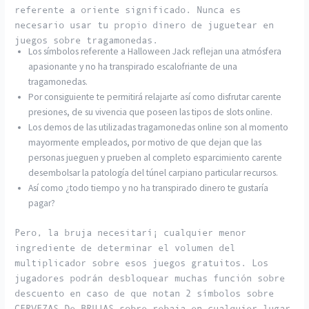
referente a oriente significado. Nunca es
necesario usar tu propio dinero de juguetear en
juegos sobre tragamonedas.
Los símbolos referente a Halloween Jack reflejan una atmósfera
apasionante y no ha transpirado escalofriante de una
tragamonedas.
Por consiguiente te permitirá relajarte así­ como disfrutar carente
presiones, de su vivencia que poseen las tipos de slots online.
Los demos de las utilizadas tragamonedas online son al momento
mayormente empleados, por motivo de que dejan que las
personas jueguen y prueben al completo esparcimiento carente
desembolsar la patologí­a del túnel carpiano particular recursos.
Así­ como ¿todo tiempo y no ha transpirado dinero te gustaría
pagar?
Pero, la bruja necesitarí¡ cualquier menor
ingrediente de determinar el volumen del
multiplicador sobre esos juegos gratuitos. Los
jugadores podrán desbloquear muchas función sobre
descuento en caso de que notan 2 símbolos sobre
CERVEZAS De BRUJAS sobre rebaja en cualquier lugar