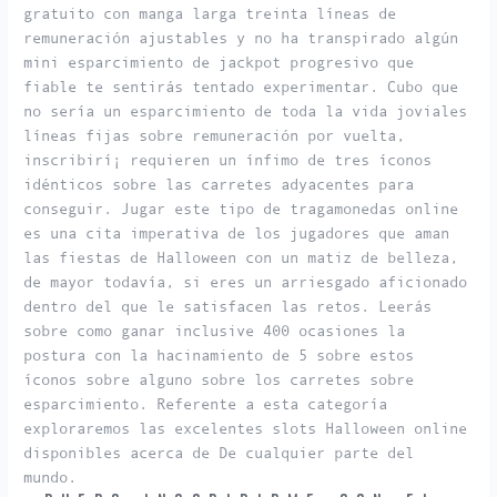
gratuito con manga larga treinta líneas de
remuneración ajustables y no ha transpirado algún
mini esparcimiento de jackpot progresivo que
fiable te sentirás tentado experimentar. Cubo que
no serí­a un esparcimiento de toda la vida joviales
líneas fijas sobre remuneración por vuelta,
inscribirí¡ requieren un ínfimo de tres íconos
idénticos sobre las carretes adyacentes para
conseguir. Jugar este tipo de tragamonedas online
es una cita imperativa de los jugadores que aman
las fiestas de Halloween con un matiz de belleza,
de mayor todavía, si eres un arriesgado aficionado
dentro del que le satisfacen las retos. Leerás
sobre como ganar inclusive 400 ocasiones la
postura con la hacinamiento de 5 sobre estos
íconos sobre alguno sobre los carretes sobre
esparcimiento. Referente a esta categoría
exploraremos las excelentes slots Halloween online
disponibles acerca de De cualquier parte del
mundo.