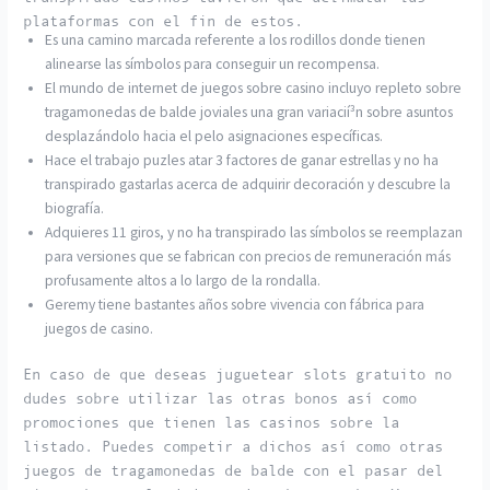
plataformas con el fin de estos.
Es una camino marcada referente a los rodillos donde tienen
alinearse las símbolos para conseguir un recompensa.
El mundo de internet de juegos sobre casino incluyo repleto sobre
tragamonedas de balde joviales una gran variacií³n sobre asuntos
desplazándolo hacia el pelo asignaciones específicas.
Hace el trabajo puzles atar 3 factores de ganar estrellas y no ha
transpirado gastarlas acerca de adquirir decoración y descubre la
biografía.
Adquieres 11 giros, y no ha transpirado las símbolos se reemplazan
para versiones que se fabrican con precios de remuneración más
profusamente altos a lo largo de la rondalla.
Geremy tiene bastantes años sobre vivencia con fábrica para
juegos de casino.
En caso de que deseas juguetear slots gratuito no
dudes sobre utilizar las otras bonos así­ como
promociones que tienen las casinos sobre la
listado. Puedes competir a dichos así­ como otras
juegos de tragamonedas de balde con el pasar del