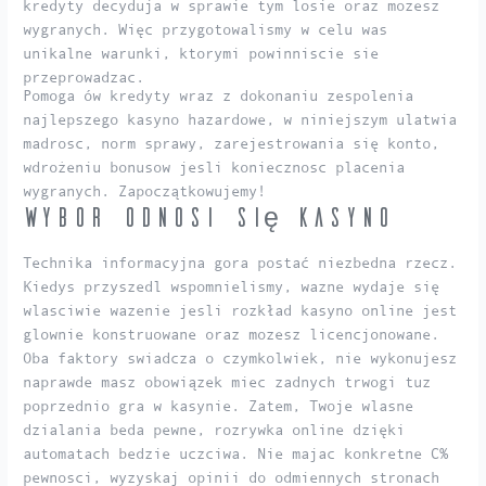
kredyty decyduja w sprawie tym losie oraz mozesz
wygranych. Więc przygotowalismy w celu was
unikalne warunki, ktorymi powinniscie sie
przeprowadzac.
Pomoga ów kredyty wraz z dokonaniu zespolenia
najlepszego kasyno hazardowe, w niniejszym ulatwia
madrosc, norm sprawy, zarejestrowania się konto,
wdrożeniu bonusow jesli koniecznosc placenia
wygranych. Zapoczątkowujemy!
Wybor odnosi się kasyno
Technika informacyjna gora postać niezbedna rzecz.
Kiedys przyszedl wspomnielismy, wazne wydaje się
wlasciwie wazenie jesli rozkład kasyno online jest
glownie konstruowane oraz mozesz licencjonowane.
Oba faktory swiadcza o czymkolwiek, nie wykonujesz
naprawde masz obowiązek miec zadnych trwogi tuz
poprzednio gra w kasynie. Zatem, Twoje wlasne
dzialania beda pewne, rozrywka online dzięki
automatach bedzie uczciwa. Nie majac konkretne C%
pewnosci, wyzyskaj opinii do odmiennych stronach