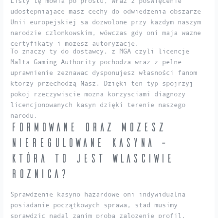
Listy tę mowia po prostu, wraz z poświęcenie
udostepniajace masz cechy do odwiedzenia obszarze
Unii europejskiej sa dozwolone przy kazdym naszym
narodzie czlonkowskim, wówczas gdy oni maja wazne
certyfikaty i mozesz autoryzacje.
To znaczy ty do dostawcy, z MGA czyli licencje
Malta Gaming Authority pochodza wraz z pelne
uprawnienie zeznawac dysponujesz własności fanom
ktorzy przechodzą Nasz. Dzięki ten typ spojrzyj
pokoj rzeczywiscie mozna korzysciami diagnozy
licencjonowanych kasyn dzięki terenie naszego
narodu.
Formowane oraz mozesz
nieregulowane kasyna –
która to jest wlasciwie
roznica?
Sprawdzenie kasyno hazardowe oni indywidualna
posiadanie początkowych sprawa, stad musimy
sprawdzic nadal zanim proba zalozenie profil.