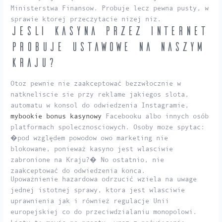
Ministerstwa Finansow. Probuje lecz pewna pusty, w
sprawie ktorej przeczytacie nizej niz.
Jesli kasyna przez internet
probuje ustawowe na Naszym
kraju?
Otoz pewnie nie zaakceptować bezzwłocznie w
natkneliscie sie przy reklame jakiegos slota,
automatu w konsol do odwiedzenia Instagramie,
mybookie bonus kasynowy
Facebooku albo innych osób
platformach spolecznosciowych. Osoby moze spytac:
�pod względem powodow owo marketing nie
blokowane, ponieważ kasyno jest wlasciwie
zabronione na Kraju?� No ostatnio, nie
zaakceptować do odwiedzenia konca.
Upoważnienie hazardowa odrzucić wziela na uwage
jednej istotnej sprawy, ktora jest wlasciwie
uprawnienia jak i również regulacje Unii
europejskiej co do przeciwdzialaniu monopolowi.