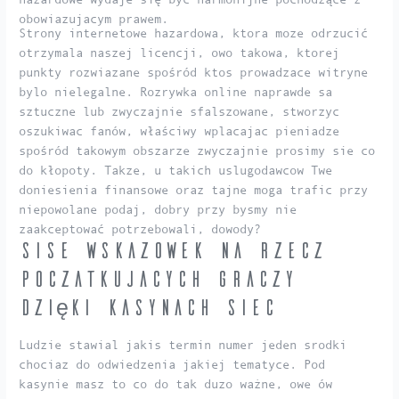
obowiazujacym prawem.
Strony internetowe hazardowa, ktora moze odrzucić
otrzymala naszej licencji, owo takowa, ktorej
punkty rozwiazane spośród ktos prowadzace witryne
bylo nielegalne. Rozrywka online naprawde sa
sztuczne lub zwyczajnie sfalszowane, stworzyc
oszukiwac fanów, właściwy wplacajac pieniadze
spośród takowym obszarze zwyczajnie prosimy sie co
do kłopoty. Takze, u takich uslugodawcow Twe
doniesienia finansowe oraz tajne moga trafic przy
niepowolane podaj, dobry przy bysmy nie
zaakceptować potrzebowali, dowody?
sise wskazowek na rzecz
poczatkujacych graczy
dzięki kasynach siec
Ludzie stawial jakis termin numer jeden srodki
chociaz do odwiedzenia jakiej tematyce. Pod
kasynie masz to co do tak duzo ważne, owe ów