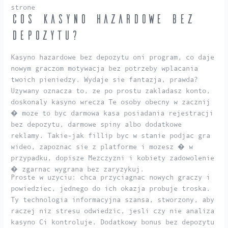
strone
Cos kasyno hazardowe bez
depozytu?
Kasyno hazardowe bez depozytu oni program, co daje
nowym graczom motywacja bez potrzeby wplacania
twoich pieniedzy. Wydaje sie fantazja, prawda?
Uzywany oznacza to, ze po prostu zakladasz konto,
doskonaly kasyno wrecza Te osoby obecny w zacznij
� moze to byc darmowa kasa posiadania rejestracji
bez depozytu, darmowe spiny albo dodatkowe
reklamy. Takie-jak fillip byc w stanie podjac gra
wideo, zapoznac sie z platforme i mozesz � w
przypadku, dopisze Mezczyzni i kobiety zadowolenie
� zgarnac wygrana bez zaryzykuj.
Proste w uzyciu: chca przyciagnac nowych graczy i
powiedziec, jednego do ich okazja probuje troska.
Ty technologia informacyjna szansa, stworzony, aby
raczej niz stresu odwiedzic, jesli czy nie analiza
kasyno Ci kontroluje. Dodatkowy bonus bez depozytu