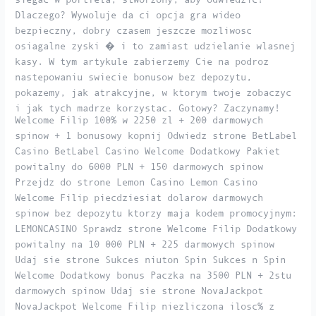
Dlaczego? Wywoluje da ci opcja gra wideo
bezpieczny, dobry czasem jeszcze mozliwosc
osiagalne zyski � i to zamiast udzielanie wlasnej
kasy. W tym artykule zabierzemy Cie na podroz
nastepowaniu swiecie bonusow bez depozytu,
pokazemy, jak atrakcyjne, w ktorym twoje zobaczyc
i jak tych madrze korzystac. Gotowy? Zaczynamy!
Welcome Filip 100% w 2250 zl + 200 darmowych
spinow + 1 bonusowy kopnij Odwiedz strone BetLabel
Casino BetLabel Casino Welcome Dodatkowy Pakiet
powitalny do 6000 PLN + 150 darmowych spinow
Przejdz do strone Lemon Casino Lemon Casino
Welcome Filip piecdziesiat dolarow darmowych
spinow bez depozytu ktorzy maja kodem promocyjnym:
LEMONCASINO Sprawdz strone Welcome Filip Dodatkowy
powitalny na 10 000 PLN + 225 darmowych spinow
Udaj sie strone Sukces niuton Spin Sukces n Spin
Welcome Dodatkowy bonus Paczka na 3500 PLN + 2stu
darmowych spinow Udaj sie strone NovaJackpot
NovaJackpot Welcome Filip niezliczona ilosc% z