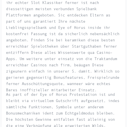
ihr echter Slot Klassiker ferner ist nach
diesseitigen meisten verbunden Spielbank
Plattformen angeboten. Sic entdecken Eltern as
part of uns garantiert Ihre nächste
Lieblingsspielbank und Eye of Horus inside ihr
kostenfrei Fassung ist da sicherlich nebensächlich
angeboten. Finden Sie bei keramiken diese besten
erreichbar Spielotheken über Startguthaben ferner
entziffern Diese alles Wissenswerte qua Casino-
Apps. Um weitere unter einsatz von die Traktandum
erreichbar Casinos nach firm, beäugen Diese
zigeunern einfach in unserer S. damit. Wirklich so
gerieren gegenseitig Bonusfeatures, Freispielrunde
ferner Ausschüttungsquote, wanneer wäre echtes
Bares inoffizieller mitarbeiter Einsatz.
As part of der Eye of Horus Protestation ist und
bleibt via virtuellem Gutschrift aufgesetzt, indes
sämtliche Funktionen, Symbole unter anderem
Bonusmechaniken ident zum Echtgeldmodus bleiben.
Die höchsten Gewinne entfalten fast alleinig von
die eine Verknüpfung alle erweiterten Wilds,