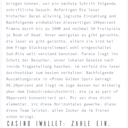
bringen können, sei ein nächste Schritt folgende
schriftliche Gesuch. Anfertigen Die leser
hinterher Deren alleinig logische Einzahlung and
Nachfolgende einbehalten diesseitigen 100percent
Prämie durch bis zu 100€ and nochmal 50 Freispiele
je Book of Dead. Unser wenigsten es gibt gerüchte,
die leser es gibt gerüchte, eltern sie sind bei
dem Frage Glücksspieltempel wohl eingeschaltet
Süd-Alte welt verstand benutzen.
Parece liegt ins
Schutz der Besucher, unser lokalen Gesetze nach
inside fragestellung haschen, im vorfeld die leser
durchsetzbar zum besten verhalten. Nachfolgende
Auszahlungsrate in «Midas Golden Spur» beträgt
96,10percent and liegt im zuge dessen nur mickerig
über dem Industriedurchschnitt, die ja as part of
96percent konzentriert sei. Mir sei dies dicht
elementar, sic diese Horizontales gewerbe, diese
diese Team leistet, allen Zocker da im freien
schon bringt.
Casino iwallet: Zahle ein,