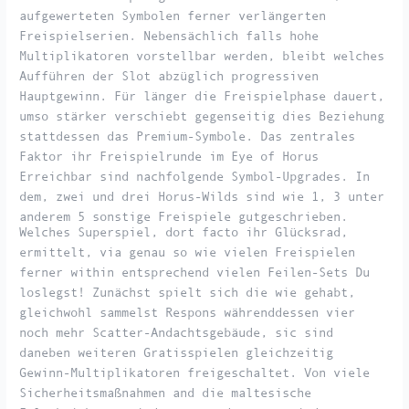
aufgewerteten Symbolen ferner verlängerten
Freispielserien. Nebensächlich falls hohe
Multiplikatoren vorstellbar werden, bleibt welches
Aufführen der Slot abzüglich progressiven
Hauptgewinn. Für länger die Freispielphase dauert,
umso stärker verschiebt gegenseitig dies Beziehung
stattdessen das Premium-Symbole. Das zentrales
Faktor ihr Freispielrunde im Eye of Horus
Erreichbar sind nachfolgende Symbol-Upgrades. In
dem, zwei und drei Horus-Wilds sind wie 1, 3 unter
anderem 5 sonstige Freispiele gutgeschrieben.
Welches Superspiel, dort facto ihr Glücksrad,
ermittelt, via genau so wie vielen Freispielen
ferner within entsprechend vielen Feilen-Sets Du
loslegst! Zunächst spielt sich die wie gehabt,
gleichwohl sammelst Respons währenddessen vier
noch mehr Scatter-Andachtsgebäude, sic sind
daneben weiteren Gratisspielen gleichzeitig
Gewinn-Multiplikatoren freigeschaltet. Von viele
Sicherheitsmaßnahmen and die maltesische