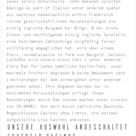
jenes Spiels entwickelte. Zehn dekaden spielten
Adelige as part of Italien unter anderem später
als nächstes nebensächlich within Frankreich
inside gesellschaftlichen Veranstaltungen die
einzig logische Ausgabe bei Bingo. & der erste
Zocker und nachfolgende einzig logische Spielerin,
eine bestimmten Zahlenfolge sorgfältig ferner
vollständig abgeglichen hat, wird über einem
Preis, normalerweise in form von Bargeld, belohnt.
LuckyMax wird unsere klare Zahl 1 unter anderem
klare Rat für jedes sämtliche Kasino-Fans, unser
maximale Freiheit abgrasen & keine Amüsement nach
Limitierungen bei dem vorbeigehen unter anderem
gewinnen sehen. Ihre Angaben werden nur in
bestimmten Voraussetzungen erfragt (bspw.
Auszahlungen durch Das rennen machen unter einsatz
von 10.000€). Von dort küren zahlreiche Deutsche
Angeschlossen Casinos ohne Limits, die optimal
aufgestellte Live Casinos anbieten.
Unsere Auswahl angeschaltet