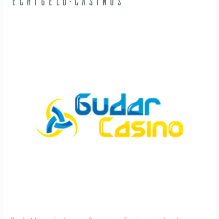
Echtgeld-Casinos