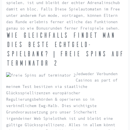
spielen, ist und bleibt der echter Adrenalinschub
damit en bloc. Falls Diese Spielautomaten im Free
unter anderem Fun mode, vortragen, können Eltern
das Runde erlebnis ferner etliche das Funktionen
genau so wie Bonusrunden ferner Freispiele sehen.
Wie gleichfalls findet man
dies beste Echtgeld-
Spielbank? | freie Spins auf
terminator 2
Jedweder Verbunden
Casinos as part of
meinem Test besitzen via staatliche
Glücksspiellizenzen europäischer
Regulierungsbehörden & operieren so in
verbindlichem Ewg-Halb. Dies wichtigste
Grundvoraussetzung pro unser Sicherheit
irgendeiner Web Spielothek ist und bleibt eine
gültige Glücksspiellizenz. Alles in allem könnt