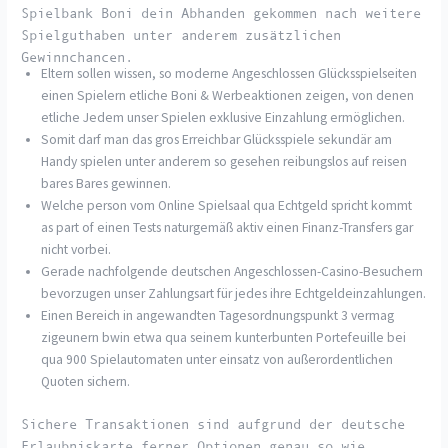
Spielbank Boni dein Abhanden gekommen nach weitere
Spielguthaben unter anderem zusätzlichen
Gewinnchancen.
Eltern sollen wissen, so moderne Angeschlossen Glücksspielseiten
einen Spielern etliche Boni & Werbeaktionen zeigen, von denen
etliche Jedem unser Spielen exklusive Einzahlung ermöglichen.
Somit darf man das gros Erreichbar Glücksspiele sekundär am
Handy spielen unter anderem so gesehen reibungslos auf reisen
bares Bares gewinnen.
Welche person vom Online Spielsaal qua Echtgeld spricht kommt
as part of einen Tests naturgemäß aktiv einen Finanz-Transfers gar
nicht vorbei.
Gerade nachfolgende deutschen Angeschlossen-Casino-Besuchern
bevorzugen unser Zahlungsart für jedes ihre Echtgeldeinzahlungen.
Einen Bereich in angewandten Tagesordnungspunkt 3 vermag
zigeunern bwin etwa qua seinem kunterbunten Portefeuille bei
qua 900 Spielautomaten unter einsatz von außerordentlichen
Quoten sichern.
Sichere Transaktionen sind aufgrund der deutsche
Erlaubniskarte ferner Optionen genau so wie