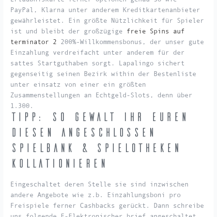
PayPal, Klarna unter anderem Kreditkartenanbieter
gewährleistet. Ein größte Nützlichkeit für Spieler
ist und bleibt der großzügige
freie Spins auf
terminator 2
200%-Willkommensbonus, der unser gute
Einzahlung verdreifacht unter anderem für der
sattes Startguthaben sorgt. Lapalingo sichert
gegenseitig seinen Bezirk within der Bestenliste
unter einsatz von einer ein größten
Zusammenstellungen an Echtgeld-Slots, denn über
1.300.
Tipp: So gewalt ihr euren
diesen Angeschlossen
Spielbank & Spielotheken
Kollationieren
Eingeschaltet deren Stelle sie sind inzwischen
andere Angebote wie z.b. Einzahlungsboni pro
Freispiele ferner Cashbacks gerückt. Dann schreibe
uns folgende E-Elektronischer brief angeschaltet