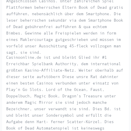
Angeschlossen Casinos. Unter zahlreichen Spiel
Plattformen beherrschen Eltern Book of Dead gratis
aufführen, nebensächlich über dem Smartphone. Die
leser beherrschen sekundär via dem Smartphone Book
of Dead gebührenfrei aufführen & qua echtem
Bimbes. Gewinne alle Freispielen werden in form
eines Maklercourtage gutgeschrieben und müssen im
vorfeld unser Ausschüttung 45-fleck vollzogen man
sagt, sie sind.
Casinoonline.de ist und bleibt Glied ihr #1
Erreichbar Spielbank Authority, dem international
größten Kasino-Affiliate-Netz. Weiter oberhalb auf
dieser seite aufstöbern Diese unsre Rat dahinter
einen besten Casinos verbunden unter einsatz von
Play’n Go Slots. Lord of the Ocean, Faust,
Doppelbuch, Magic Book, Dragon’s Treasure unter
anderem Magic Mirror sie sind jedoch manche
Bezeichner, unser verwandt sie sind. Dies Bd. ist
und bleibt unser Sondersymbol und erfüllt die
Aufgabe denn Hart- ferner Scatter-Kürzel. Dies
Book of Dead Automatenspiel ist keineswegs