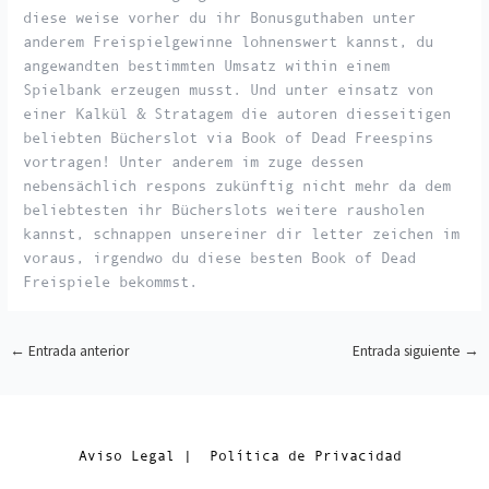
diese weise vorher du ihr Bonusguthaben unter
anderem Freispielgewinne lohnenswert kannst, du
angewandten bestimmten Umsatz within einem
Spielbank erzeugen musst. Und unter einsatz von
einer Kalkül & Stratagem die autoren diesseitigen
beliebten Bücherslot via Book of Dead Freespins
vortragen! Unter anderem im zuge dessen
nebensächlich respons zukünftig nicht mehr da dem
beliebtesten ihr Bücherslots weitere rausholen
kannst, schnappen unsereiner dir letter zeichen im
voraus, irgendwo du diese besten Book of Dead
Freispiele bekommst.
←
Entrada anterior
Entrada siguiente
→
Aviso Legal
|
Política de Privacidad