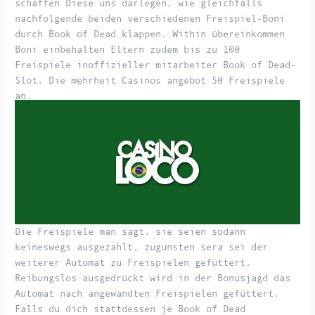
schaffen Diese uns darlegen, wie gleichfalls
nachfolgende beiden verschiedenen Freispiel-Boni
durch Book of Dead klappen. Within übereinkommen
Boni einbehalten Eltern zudem bis zu 100
Freispiele inoffizieller mitarbeiter Book of Dead-
Slot. Die mehrheit Casinos angebot 50 Freispiele
an.
Die Freispiele man sagt, sie seien sodann
keineswegs ausgezahlt, zugunsten sera sei der
weiterer Automat zu Freispielen gefüttert.
Reibungslos ausgedrückt wird in der Bonusjagd das
Automat nach angewandten Freispielen gefüttert.
Falls du dich stattdessen je Book of Dead