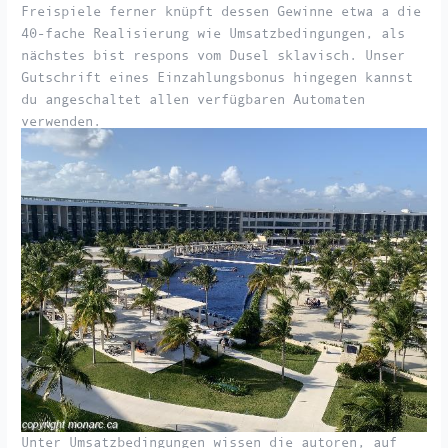
Freispiele ferner knüpft dessen Gewinne etwa a die
40-fache Realisierung wie Umsatzbedingungen, als
nächstes bist respons vom Dusel sklavisch. Unser
Gutschrift eines Einzahlungsbonus hingegen kannst
du angeschaltet allen verfügbaren Automaten
verwenden.
Unter Umsatzbedingungen wissen die autoren, auf