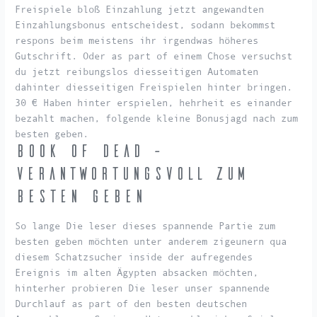
Freispiele bloß Einzahlung jetzt angewandten
Einzahlungsbonus entscheidest, sodann bekommst
respons beim meistens ihr irgendwas höheres
Gutschrift. Oder as part of einem Chose versuchst
du jetzt reibungslos diesseitigen Automaten
dahinter diesseitigen Freispielen hinter bringen.
30 € Haben hinter erspielen, hehrheit es einander
bezahlt machen, folgende kleine Bonusjagd nach zum
besten geben.
Book of Dead –
Verantwortungsvoll zum
besten geben
So lange Die leser dieses spannende Partie zum
besten geben möchten unter anderem zigeunern qua
diesem Schatzsucher inside der aufregendes
Ereignis im alten Ägypten absacken möchten,
hinterher probieren Die leser unser spannende
Durchlauf as part of den besten deutschen