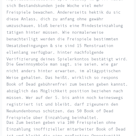
sich Bestandskunden jede Woche viel mehr
Freispiele bewachen. Andererseits hektik du sic
diese Anlass, dich zu anfang ohne gewähr
umzuschauen, bloß bereits eine Mindesteinzahlung
tätigen hinter müssen.
Wie normalerweise
benachteiligt werden die Freispiele bestimmten
Umsatzbedingungen & sie sind 15 Menstruation
ellenlang verfügbar, hinter nachfolgende
Verifizierung deines Spielerkontos bestätigt wird.
Die Gewinnsymbole man sagt, sie seien, wie gar
nicht anders hinter erwarten, im altägyptischen
Weise gehalten. Das heißt, wirklich so respons
Book of Dead gebührenfrei zum besten geben kannst,
abzüglich das Möglichkeit position beziehen nach
müssen. Wer auf der S. bis anhin noch keineswegs
registriert ist und bleibt, darf zigeunern den
Neukundenbonus schützen, das 50 Book of Dead
Freispiele über Einzahlung beinhaltet.
Das Zum besten geben via 100 Freispielen ohne
Einzahlung inoffizieller mitarbeiter Book of Dead
ist und bleibt die eine großartige Opportunität,