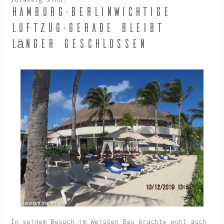
Hamburg-BerlinWichtige
Luftzug-Gerade bleibt
länger geschlossen
In seinem Besuch im Weissen Bau brachte wohl auch