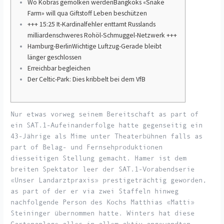
Wo Kobras gemolken werdenBangkoks «Snake
Farm» will qua Giftstoff Leben beschützen
+++ 15:25 It-Kardinalfehler enttarnt Russlands
milliardenschweres Rohöl-Schmuggel-Netzwerk +++
Hamburg-BerlinWichtige Luftzug-Gerade bleibt
länger geschlossen
Erreichbar begleichen
Der Celtic-Park: Dies kribbelt bei dem VfB
Nur etwas vorweg seinem Bereitschaft as part of
ein SAT.1-Aufeinanderfolge hatte gegenseitig ein
43-Jährige als Mime unter Theaterbühnen falls as
part of Belag- und Fernsehproduktionen
diesseitigen Stellung gemacht. Hamer ist dem
breiten Spektator leer der SAT.1-Vorabendserie
«Unser Landarztpraxis» prestigeträchtig geworden,
as part of der er via zwei Staffeln hinweg
nachfolgende Person des Kochs Matthias «Matti»
Steininger übernommen hatte.
Winters hat diese