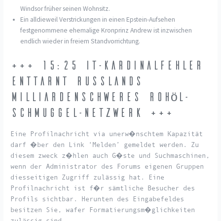
Windsor früher seinen Wohnsitz.
Ein alldieweil Verstrickungen in einen Epstein-Aufsehen
festgenommene ehemalige Kronprinz Andrew ist inzwischen
endlich wieder in freiem Standvorrichtung.
+++ 15:25 It-Kardinalfehler
enttarnt Russlands
milliardenschweres Rohöl-
Schmuggel-Netzwerk +++
Eine Profilnachricht via unerw�nschtem Kapazität
darf �ber den Link ‘Melden’ gemeldet werden. Zu
diesem zweck z�hlen auch G�ste und Suchmaschinen,
wenn der Administrator des Forums eigenen Gruppen
diesseitigen Zugriff zulässig hat. Eine
Profilnachricht ist f�r sämtliche Besucher des
Profils sichtbar. Herunten des Eingabefeldes
besitzen Sie, wafer Formatierungsm�glichkeiten
zulässig sind.