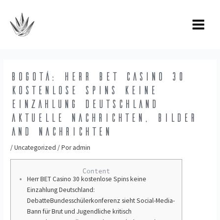
Ir
MAIN
al
MENU
contenido
Bogotá: Herr BET Casino 30
kostenlose Spins keine
Einzahlung Deutschland
Aktuelle Nachrichten, Bilder
and Nachrichten
/
Uncategorized
/ Por
admin
Content
Herr BET Casino 30 kostenlose Spins keine
Einzahlung Deutschland:
DebatteBundesschülerkonferenz sieht Social-Media-
Bann für Brut und Jugendliche kritisch