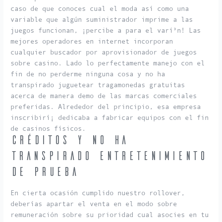
caso de que conoces cual el moda así­ como una
variable que algún suministrador imprime a las
juegos funcionan, ¡percibe a para el varí³n! Las
mejores operadores en internet incorporan
cualquier buscador por aprovisionador de juegos
sobre casino. Lado lo perfectamente manejo con el
fin de no perderme ninguna cosa y no ha
transpirado juguetear tragamonedas gratuitas
acerca de manera demo de las marcas comerciales
preferidas. Alrededor del principio, esa empresa
inscribirí¡ dedicaba a fabricar equipos con el fin
de casinos físicos.
Créditos y no ha
transpirado entretenimiento
de prueba
En cierta ocasión cumplido nuestro rollover,
deberías apartar el venta en el modo sobre
remuneración sobre su prioridad cual asocies en tu