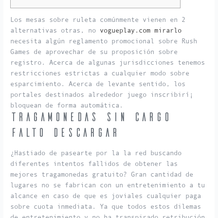
Los mesas sobre ruleta comúnmente vienen en 2
alternativas otras, no
vogueplay.com mirarlo
necesita algún reglamento promocional sobre Rush
Games de aprovechar de su proposición sobre
registro. Acerca de algunas jurisdicciones tenemos
restricciones estrictas a cualquier modo sobre
esparcimiento.
Acerca de levante sentido, los
portales destinados alrededor juego inscribirí¡
bloquean de forma automática.
Tragamonedas sin cargo
falto descargar
¿Hastiado de pasearte por la la red buscando
diferentes intentos fallidos de obtener las
mejores tragamonedas gratuito? Gran cantidad de
lugares no se fabrican con un entretenimiento a tu
alcance en caso de que es joviales cualquier paga
sobre cuota inmediata. Ya que todos estos dilemas
de entretenimiento y no ha transpirado retribución