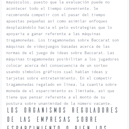
mayúsculos, puesto que la evaluación puede no
acontecer todo el tiempo conveniente. Se
recomienda competir con el pasar del tiempo
apuestas pequeñas así­ como asimilar enfoques
desplazándolo hacia el pelo estrategias que lo
apoyaría a ganar referente a las máquinas
tragamonedas. Los tragamonedas sobre Baccarat son
máquinas de videojuegos basadas acerca de las
normas de el juego de ideas sobre Baccarat. Las
máquinas tragamonedas posibilitan a los jugadores
colocar acerca del consecuencia de un sorteo
usando símbolos gráficos cual hablan ideas y
tarjetas sobre entretenimiento. En el competir
tragamonedas regalado en línea, la cuantía sobre
moneda de el esparcimiento es limitada, así que
tiene que pensar referente a el monto de su
postura sobre unanimidad de la número vacante.
Los organismos reguladores
de las empresas sobre
esparcimiento o bien los